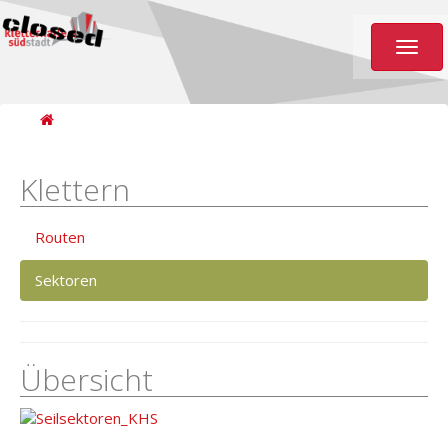
Toggl
naviga
Klettern
Routen
Sektoren
Übersicht