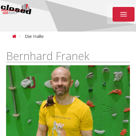
Toggl
naviga
Die Halle
Bernhard Franek