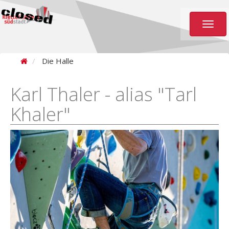
Toggl
naviga
Die Halle
Karl Thaler - alias "Tarl
Khaler"